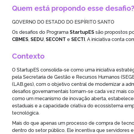
Quem está propondo esse desafio
GOVERNO DO ESTADO DO ESPÍRITO SANTO
Os desafios do Programa
StartupES
são propostos p
CBMES
,
SEDU
,
SECONT
e
SECTI
. A iniciativa conta 
Contexto
O StartupES consolida-se como uma iniciativa estratég
pela Secretaria de Gestão e Recursos Humanos (SEGE
(LAB.ges), com o objetivo central de modernizar a ad
desafios governamentais tornam-se cada vez mais co
como um mecanismo de inovação aberta, estabelecen
estaduais e a capacidade criativa do ecossistema em
tecnológica.
Mais do que apenas um processo de compra de tecnol
dentro do setor público. Ele incentiva que servidores 