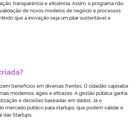
ção, transparência e eficiência. Assim, o programa não
 validação de novos modelos de negócio e processos
tindo que a inovação seja um pilar sustentável e
criada?
zem benefícios em diversas frentes. O cidadão capixaba
 mais modernos, ágeis e eficazes. A gestão pública ganha
atização e decisões baseadas em dados. Já o
do mercado público para startups, que podem validar e
l das Startups.