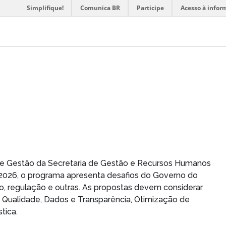
Simplifique!
Comunica BR
Participe
Acesso à infor
de Gestão da Secretaria de Gestão e Recursos Humanos
2026, o programa apresenta desafios do Governo do
o, regulação e outras. As propostas devem considerar
 Qualidade, Dados e Transparência, Otimização de
tica.