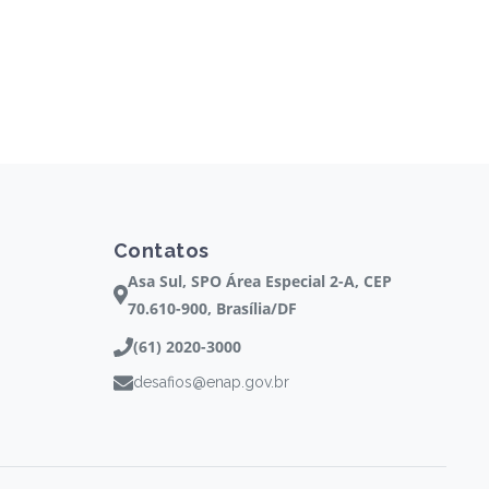
Contatos
Asa Sul, SPO Área Especial 2-A, CEP
70.610-900, Brasília/DF
(61) 2020-3000
desafios@enap.gov.br