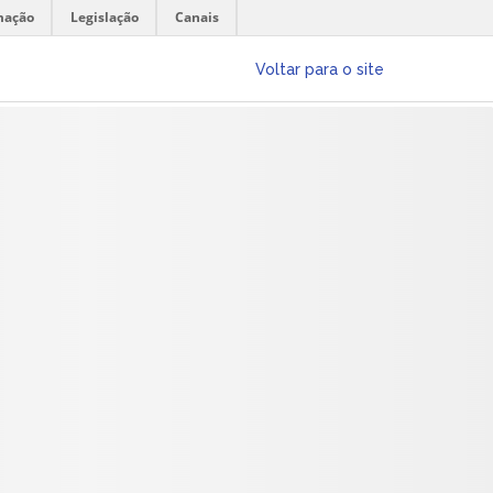
mação
Legislação
Canais
Voltar para o site