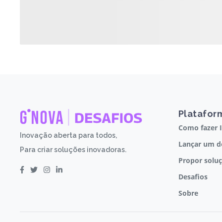
Platafor
Como fazer 
Inovação aberta para todos,
Lançar um d
Para criar soluções inovadoras.
Propor solu
Desafios
Sobre