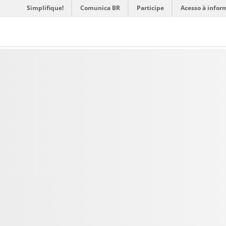
Simplifique!
Comunica BR
Participe
Acesso à infor